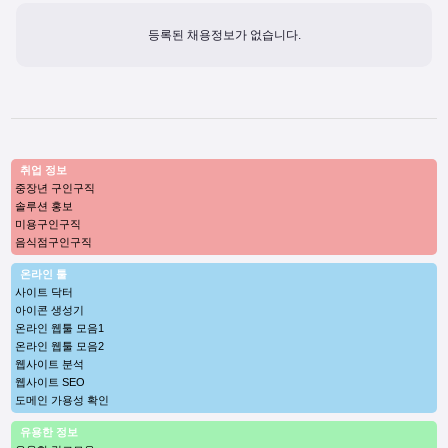
등록된 채용정보가 없습니다.
취업 정보
중장년 구인구직
솔루션 홍보
미용구인구직
음식점구인구직
온라인 툴
사이트 닥터
아이콘 생성기
온라인 웹툴 모음1
온라인 웹툴 모음2
웹사이트 분석
웹사이트 SEO
도메인 가용성 확인
유용한 정보