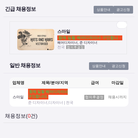
긴급 채용정보
상품안내
광고신청
스마일
함께 일할 헤어디자이너 구인합니다.
전국
협의후결정
헤어디자이너, 준 디자이너
스마일
함께 일할 헤어디자이너 구인합니다.
헤어디자이너, 준 디자이너
전국
협의후결정
일반 채용정보
상품안내
광고신청
업체명
제목/분야/지역
급여
마감일
함께 일할 헤어디자이너
구인합니다.
스마일
협의후결정
채용시까지
준 디자이너,디자이너 | 전국
채용정보(
0
건)