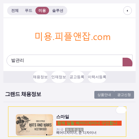
◐
전체
푸드
미용
솔루션
채용정보
인재정보
공고등록
이력서등록
스마일
함께 일할 헤어디자이너 구인합니다.
그랜드 채용정보
상품안내
광고신청
전국
협의후결정
헤어디자이너, 준 디자이너
스마일
함께 일할 헤어디자이너 구인합니다.
전국
협의후결정
헤어디자이너, 준 디자이너