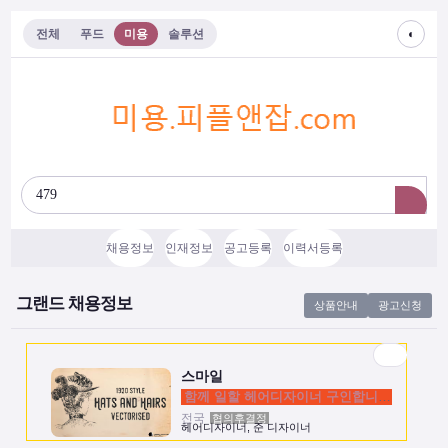
◐
전체
푸드
미용
솔루션
채용정보
인재정보
공고등록
이력서등록
스마일
함께 일할 헤어디자이너 구인합니다.
그랜드 채용정보
상품안내
광고신청
전국
협의후결정
헤어디자이너, 준 디자이너
스마일
함께 일할 헤어디자이너 구인합니다.
전국
협의후결정
헤어디자이너, 준 디자이너