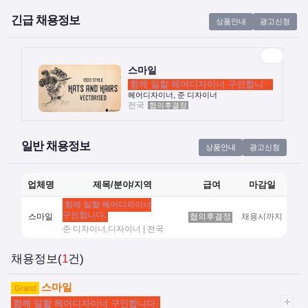
긴급 채용정보
상품안내
광고신청
스마일
함께 일할 헤어디자이너 구인합니다.
전국
협의후결정
헤어디자이너, 준 디자이너
스마일
함께 일할 헤어디자이너 구인합니다.
헤어디자이너, 준 디자이너
전국
협의후결정
일반 채용정보
상품안내
광고신청
업체명
제목/분야/지역
급여
마감일
함께 일할 헤어디자이너
구인합니다.
스마일
협의후결정
채용시까지
준 디자이너,디자이너 | 전국
채용정보(
1
건)
스마일
Grand
함께 일할 헤어디자이너 구인합니다.