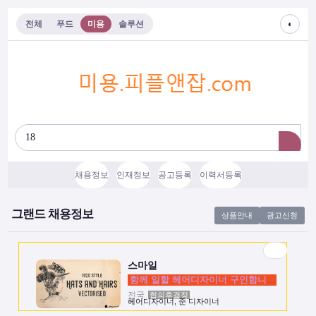
◐
전체
푸드
미용
솔루션
채용정보
인재정보
공고등록
이력서등록
스마일
함께 일할 헤어디자이너 구인합니다.
그랜드 채용정보
상품안내
광고신청
전국
협의후결정
헤어디자이너, 준 디자이너
스마일
함께 일할 헤어디자이너 구인합니다.
전국
협의후결정
헤어디자이너, 준 디자이너