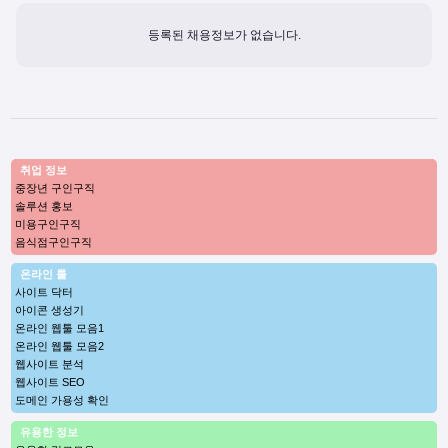
등록된 채용정보가 없습니다.
취업 정보
중장년 구인구직
솔루션 홍보
미용구인구직
음식점구인구직
온라인 툴
사이트 닥터
아이콘 생성기
온라인 웹툴 모음1
온라인 웹툴 모음2
웹사이트 분석
웹사이트 SEO
도메인 가용성 확인
유용한 정보