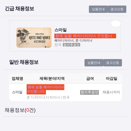
긴급 채용정보
상품안내
광고신청
스마일
함께 일할 헤어디자이너 구인합니다.
전국
협의후결정
헤어디자이너, 준 디자이너
스마일
함께 일할 헤어디자이너 구인합니다.
헤어디자이너, 준 디자이너
전국
협의후결정
일반 채용정보
상품안내
광고신청
업체명
제목/분야/지역
급여
마감일
함께 일할 헤어디자이너
구인합니다.
스마일
협의후결정
채용시까지
준 디자이너,디자이너 | 전국
채용정보(
0
건)