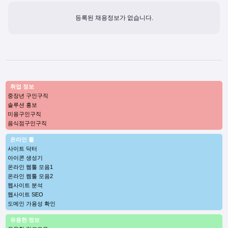
등록된 채용정보가 없습니다.
취업 정보
중장년 구인구직
솔루션 홍보
미용구인구직
음식점구인구직
온라인 툴
사이트 닥터
아이콘 생성기
온라인 웹툴 모음1
온라인 웹툴 모음2
웹사이트 분석
웹사이트 SEO
도메인 가용성 확인
유용한 정보