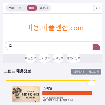
◐
전체
푸드
미용
솔루션
채용정보
인재정보
공고등록
이력서등록
스마일
함께 일할 헤어디자이너 구인합니다.
그랜드 채용정보
상품안내
광고신청
전국
협의후결정
헤어디자이너, 준 디자이너
스마일
함께 일할 헤어디자이너 구인합니다.
전국
협의후결정
헤어디자이너, 준 디자이너