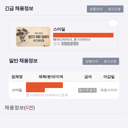
긴급 채용정보
상품안내
광고신청
스마일
함께 일할 헤어디자이너 구인합니다.
전국
협의후결정
헤어디자이너, 준 디자이너
스마일
함께 일할 헤어디자이너 구인합니다.
헤어디자이너, 준 디자이너
전국
협의후결정
일반 채용정보
상품안내
광고신청
업체명
제목/분야/지역
급여
마감일
함께 일할 헤어디자이너
구인합니다.
스마일
협의후결정
채용시까지
준 디자이너,디자이너 | 전국
채용정보(
0
건)